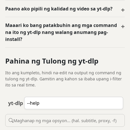
Paano ako pipili ng kalidad ng video sa yt-dlp?
Maaari ko bang patakbuhin ang mga command
na ito ng yt-dlp nang walang anumang pag-
install?
Pahina ng Tulong ng yt-dlp
Ito ang kumpleto, hindi na-edit na output ng command ng
tulong ng yt-dlp. Gamitin ang kahon sa ibaba upang i-filter
ito sa real time.
yt-dlp