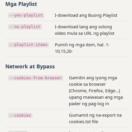
Mga Playlist
I-download ang Buong Playlist
--yes-playlist
I-download lang ang solong
--no-playlist
video mula sa URL ng playlist
Pumili ng mga item, hal. 1-
--playlist-items
10,15,20-
Network at Bypass
Gamitin ang iyong mga
--cookies-from-browser
cookie sa browser
(Chrome, Firefox, Edge...)
upang maiwasan ang mga
pader ng pag-log in
Gumamit ng na-export na
--cookies
cookies.txt file