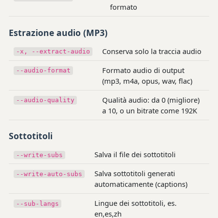
formato
Estrazione audio (MP3)
Conserva solo la traccia audio
-x, --extract-audio
Formato audio di output
--audio-format
(mp3, m4a, opus, wav, flac)
Qualità audio: da 0 (migliore)
--audio-quality
a 10, o un bitrate come 192K
Sottotitoli
Salva il file dei sottotitoli
--write-subs
Salva sottotitoli generati
--write-auto-subs
automaticamente (captions)
Lingue dei sottotitoli, es.
--sub-langs
en,es,zh