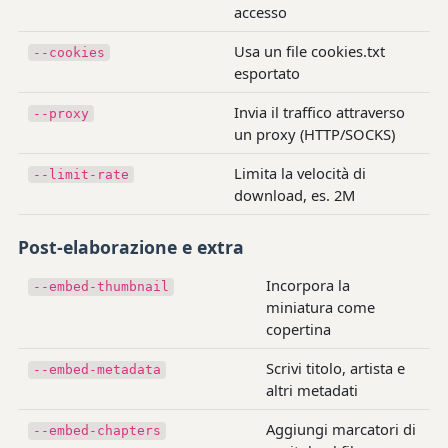
accesso
Usa un file cookies.txt
--cookies
esportato
Invia il traffico attraverso
--proxy
un proxy (HTTP/SOCKS)
Limita la velocità di
--limit-rate
download, es. 2M
Post-elaborazione e extra
Incorpora la
--embed-thumbnail
miniatura come
copertina
Scrivi titolo, artista e
--embed-metadata
altri metadati
Aggiungi marcatori di
--embed-chapters