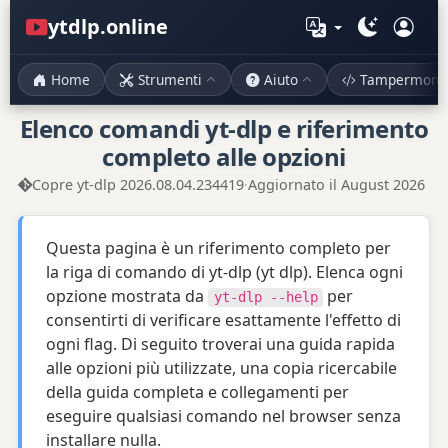
ytdlp.online
Home
Strumenti
Aiuto
Tampermonk
Elenco comandi yt-dlp e riferimento
completo alle opzioni
Copre yt-dlp 2026.08.04.234419
·
Aggiornato il August 2026
Questa pagina è un riferimento completo per
la riga di comando di yt-dlp (yt dlp). Elenca ogni
opzione mostrata da
per
yt-dlp --help
consentirti di verificare esattamente l'effetto di
ogni flag. Di seguito troverai una guida rapida
alle opzioni più utilizzate, una copia ricercabile
della guida completa e collegamenti per
eseguire qualsiasi comando nel browser senza
installare nulla.