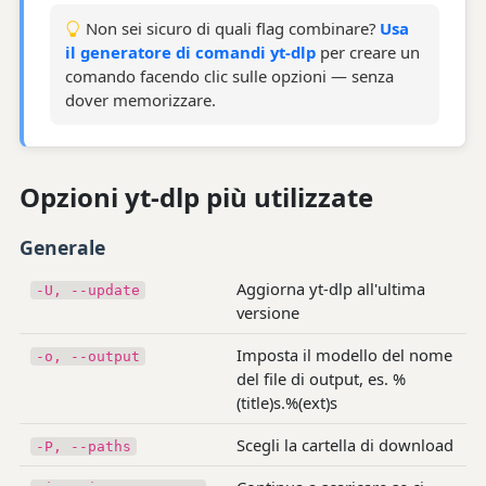
Non sei sicuro di quali flag combinare?
Usa
il generatore di comandi yt-dlp
per creare un
comando facendo clic sulle opzioni — senza
dover memorizzare.
Opzioni yt-dlp più utilizzate
Generale
Aggiorna yt-dlp all'ultima
-U, --update
versione
Imposta il modello del nome
-o, --output
del file di output, es. %
(title)s.%(ext)s
Scegli la cartella di download
-P, --paths