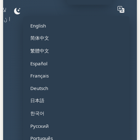
لاگ
ان
English
简体中文
繁體中文
Español
Français
Deutsch
日本語
한국어
Русский
Português