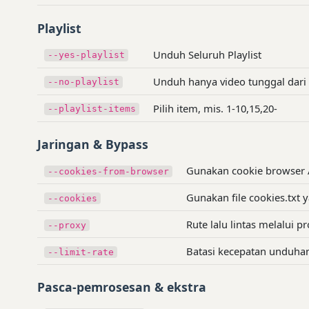
Playlist
Unduh Seluruh Playlist
--yes-playlist
Unduh hanya video tunggal dari 
--no-playlist
Pilih item, mis. 1-10,15,20-
--playlist-items
Jaringan & Bypass
Gunakan cookie browser A
--cookies-from-browser
Gunakan file cookies.txt 
--cookies
Rute lalu lintas melalui 
--proxy
Batasi kecepatan unduhan
--limit-rate
Pasca-pemrosesan & ekstra