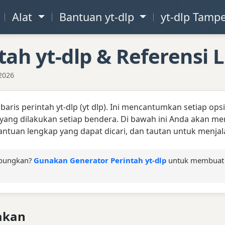
Alat
Bantuan yt-dlp
yt-dlp Tam
tah yt-dlp & Referensi
2026
baris perintah yt-dlp (yt dlp). Ini mencantumkan setiap ops
yang dilakukan setiap bendera. Di bawah ini Anda akan me
bantuan lengkap yang dapat dicari, dan tautan untuk menja
abungkan?
Gunakan Generator Perintah yt-dlp
untuk membuat p
nakan