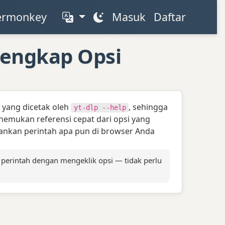
permonkey
Masuk
Daftar
 Lengkap Opsi
i yang dicetak oleh
, sehingga
yt-dlp --help
nemukan referensi cepat dari opsi yang
lankan perintah apa pun di browser Anda
erintah dengan mengeklik opsi — tidak perlu