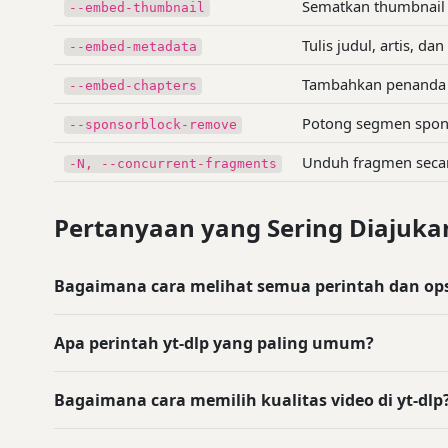
Sematkan thumbnail 
--embed-thumbnail
Tulis judul, artis, da
--embed-metadata
Tambahkan penanda b
--embed-chapters
Potong segmen spons
--sponsorblock-remove
Unduh fragmen secara
-N, --concurrent-fragments
Pertanyaan yang Sering Diajuka
Bagaimana cara melihat semua perintah dan opsi
Apa perintah yt-dlp yang paling umum?
Bagaimana cara memilih kualitas video di yt-dlp