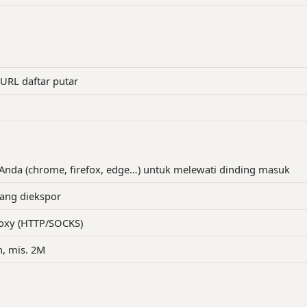
URL daftar putar
nda (chrome, firefox, edge…) untuk melewati dinding masuk
yang diekspor
proxy (HTTP/SOCKS)
, mis. 2M