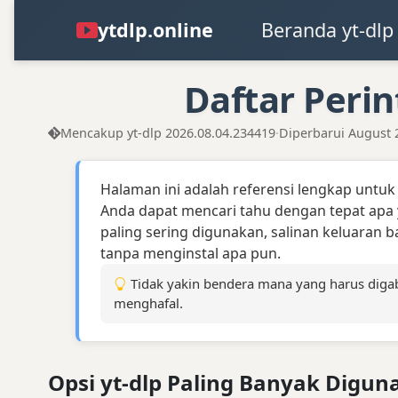
ytdlp.online
Beranda yt-dlp
Daftar Perin
Mencakup yt-dlp 2026.08.04.234419
·
Diperbarui August 
Halaman ini adalah referensi lengkap untuk 
Anda dapat mencari tahu dengan tepat apa 
paling sering digunakan, salinan keluaran 
tanpa menginstal apa pun.
Tidak yakin bendera mana yang harus dig
menghafal.
Opsi yt-dlp Paling Banyak Digu