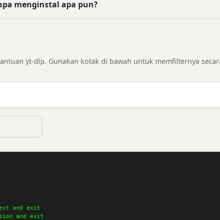
anpa menginstal apa pun?
 bantuan yt-dlp. Gunakan kotak di bawah untuk memfilternya secara