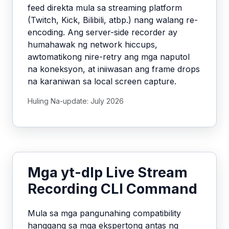
feed direkta mula sa streaming platform
(Twitch, Kick, Bilibili, atbp.) nang walang re-
encoding. Ang server-side recorder ay
humahawak ng network hiccups,
awtomatikong nire-retry ang mga naputol
na koneksyon, at iniiwasan ang frame drops
na karaniwan sa local screen capture.
Huling Na-update: July 2026
Mga yt-dlp Live Stream
Recording CLI Command
Mula sa mga pangunahing compatibility
hanggang sa mga ekspertong antas ng