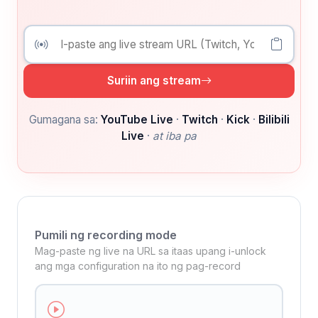
Suriin ang stream
Gumagana sa:
YouTube Live
·
Twitch
·
Kick
·
Bilibili
Live
·
at iba pa
Pumili ng recording mode
Mag-paste ng live na URL sa itaas upang i-unlock
ang mga configuration na ito ng pag-record