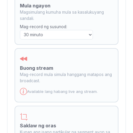
Mula ngayon
Magsimulang kumuha mula sa kasalukuyang
sandali.
Mag-record ng susunod:
Buong stream
Mag-record mula simula hanggang matapos ang
broadcast.
Available lang habang live ang stream.
Saklaw ng oras
Kunan ang isang partikular na segment ayon sa