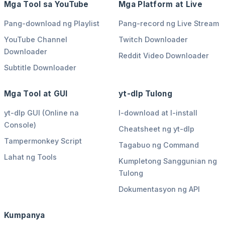
Mga Tool sa YouTube
Mga Platform at Live
Pang-download ng Playlist
Pang-record ng Live Stream
YouTube Channel
Twitch Downloader
Downloader
Reddit Video Downloader
Subtitle Downloader
Mga Tool at GUI
yt-dlp Tulong
yt-dlp GUI (Online na
I-download at I-install
Console)
Cheatsheet ng yt-dlp
Tampermonkey Script
Tagabuo ng Command
Lahat ng Tools
Kumpletong Sanggunian ng
Tulong
Dokumentasyon ng API
Kumpanya