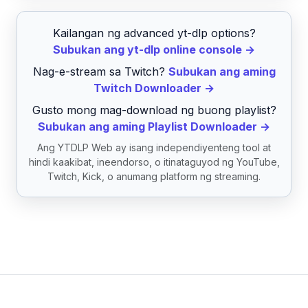
Kailangan ng advanced yt-dlp options?
Subukan ang yt-dlp online console →
Nag-e-stream sa Twitch?
Subukan ang aming
Twitch Downloader →
Gusto mong mag-download ng buong playlist?
Subukan ang aming Playlist Downloader →
Ang YTDLP Web ay isang independiyenteng tool at
hindi kaakibat, ineendorso, o itinataguyod ng YouTube,
Twitch, Kick, o anumang platform ng streaming.