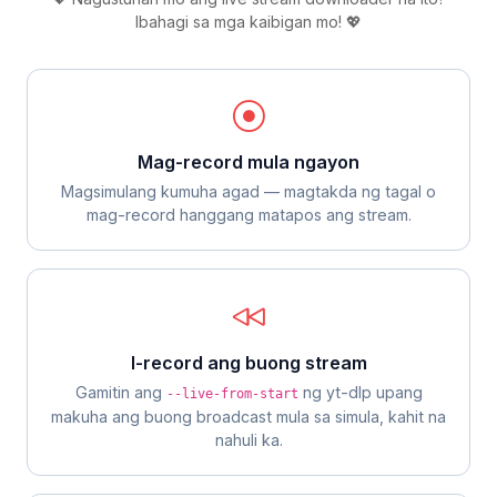
Ibahagi sa mga kaibigan mo! 💖
Mag-record mula ngayon
Magsimulang kumuha agad — magtakda ng tagal o
mag-record hanggang matapos ang stream.
I-record ang buong stream
Gamitin ang
ng yt-dlp upang
--live-from-start
makuha ang buong broadcast mula sa simula, kahit na
nahuli ka.