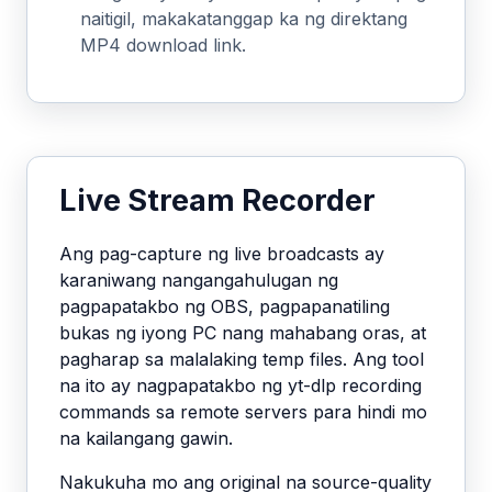
naitigil, makakatanggap ka ng direktang
MP4 download link.
Live Stream Recorder
Ang pag-capture ng live broadcasts ay
karaniwang nangangahulugan ng
pagpapatakbo ng OBS, pagpapanatiling
bukas ng iyong PC nang mahabang oras, at
pagharap sa malalaking temp files. Ang tool
na ito ay nagpapatakbo ng yt-dlp recording
commands sa remote servers para hindi mo
na kailangang gawin.
Nakukuha mo ang original na source-quality