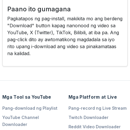
Paano ito gumagana
Pagkatapos ng pag-install, makikita mo ang berdeng
"Download" button kapag nanonood ng video sa
YouTube, X (Twitter), TikTok, Bilibili, at iba pa. Ang
pag-click dito ay awtomatikong magdadala sa iyo
rito upang i-download ang video sa pinakamataas
na kalidad.
Mga Tool sa YouTube
Mga Platform at Live
Pang-download ng Playlist
Pang-record ng Live Stream
YouTube Channel
Twitch Downloader
Downloader
Reddit Video Downloader