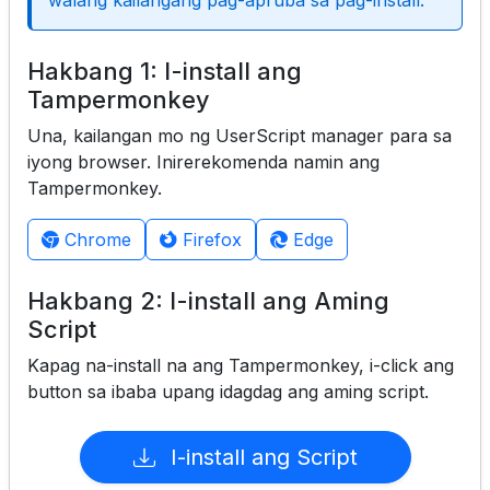
walang kailangang pag-apruba sa pag-install.
Hakbang 1: I-install ang
Tampermonkey
Una, kailangan mo ng UserScript manager para sa
iyong browser. Inirerekomenda namin ang
Tampermonkey.
Chrome
Firefox
Edge
Hakbang 2: I-install ang Aming
Script
Kapag na-install na ang Tampermonkey, i-click ang
button sa ibaba upang idagdag ang aming script.
I-install ang Script