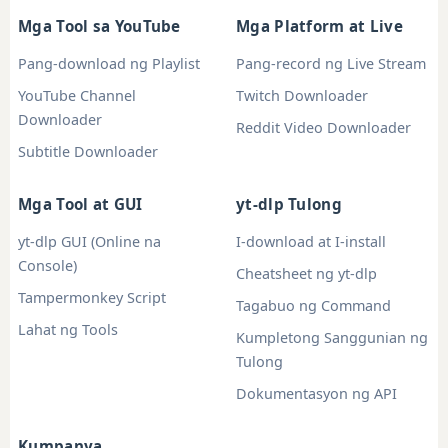
Mga Tool sa YouTube
Mga Platform at Live
Pang-download ng Playlist
Pang-record ng Live Stream
YouTube Channel
Twitch Downloader
Downloader
Reddit Video Downloader
Subtitle Downloader
Mga Tool at GUI
yt-dlp Tulong
yt-dlp GUI (Online na
I-download at I-install
Console)
Cheatsheet ng yt-dlp
Tampermonkey Script
Tagabuo ng Command
Lahat ng Tools
Kumpletong Sanggunian ng
Tulong
Dokumentasyon ng API
Kumpanya