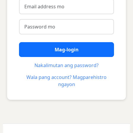
Mag-login
Nakalimutan ang password?
Wala pang account? Magparehistro
ngayon