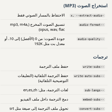
استخراج الصوت (MP3)
الاحتفاظ بالمسار الصوتي فقط
-x, --extract-audio
تنسيق الصوت المخرج (mp3, m4a,
--audio-format
opus, wav, flac)
جودة الصوت: من 0 (الأفضل) إلى 10، أو
--audio-quality
معدل بت مثل 192K
ترجمات
حفظ ملف الترجمة
--write-subs
حفظ الترجمة التلقائية (التعليقات
--write-auto-subs
التوضيحية التلقائية)
لغات الترجمة، مثل: en,es,zh
--sub-langs
دمج الترجمة داخل ملف الفيديو
--embed-subs
تحويل ملف الترجمة إلى صيغة مثل srt
--convert-subs