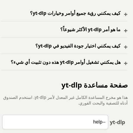
كيف يمكنني رؤية جميع أوامر وخيارات yt-dlp؟
ما هو أمر yt-dlp الأكثر شيوعاً؟
كيف يمكنني اختيار جودة الفيديو في yt-dlp؟
هل يمكنني تشغيل أوامر yt-dlp هذه دون تثبيت أي شيء؟
صفحة مساعدة yt-dlp
هذا هو مخرج المساعدة الكامل غير المعدل لأمر yt-dlp. استخدم الصندوق
أدناه للتصفية والبحث الفوري.
yt-dlp