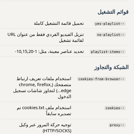
قوائم التشغيل
تحميل قائمة التشغيل كاملة
--yes-playlist
تنزيل الفيديو الفردي فقط من عنوان URL
--no-playlist
لقائمة تشغيل
تحديد عناصر معينة، مثل: 1-10,15,20-
--playlist-items
الشبكة والتجاوز
استخدام ملفات تعريف ارتباط
--cookies-from-browser
متصفحك (chrome, firefox,
edge...) لتجاوز شاشات تسجيل
الدخول
استخدام ملف cookies.txt تم
--cookies
تصديره سابقاً
توجيه حركة المرور عبر وكيل
--proxy
(HTTP/SOCKS)