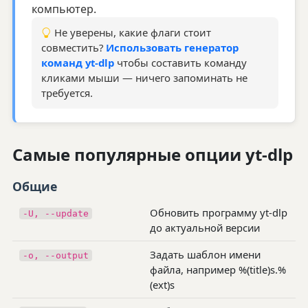
компьютер.
Не уверены, какие флаги стоит
совместить?
Использовать генератор
команд yt-dlp
чтобы составить команду
кликами мыши — ничего запоминать не
требуется.
Самые популярные опции yt-dlp
Общие
Обновить программу yt-dlp
-U, --update
до актуальной версии
Задать шаблон имени
-o, --output
файла, например %(title)s.%
(ext)s