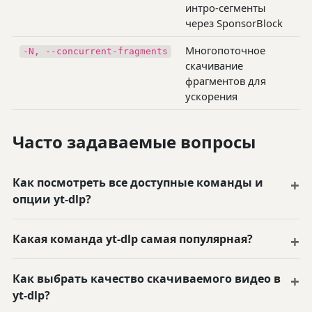
интро-сегменты
через SponsorBlock
Многопоточное
-N, --concurrent-fragments
скачивание
фрагментов для
ускорения
Часто задаваемые вопросы
Как посмотреть все доступные команды и
опции yt-dlp?
Какая команда yt-dlp самая популярная?
Как выбрать качество скачиваемого видео в
yt-dlp?