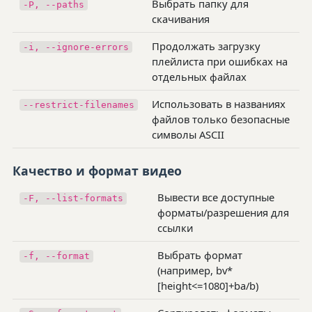
Выбрать папку для
-P, --paths
скачивания
Продолжать загрузку
-i, --ignore-errors
плейлиста при ошибках на
отдельных файлах
Использовать в названиях
--restrict-filenames
файлов только безопасные
символы ASCII
Качество и формат видео
Вывести все доступные
-F, --list-formats
форматы/разрешения для
ссылки
Выбрать формат
-f, --format
(например, bv*
[height<=1080]+ba/b)