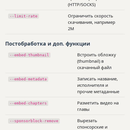
(HTTP/SOCKS)
Ограничить скорость
--limit-rate
скачивания, например
2M
Постобработка и доп. функции
Встроить обложку
--embed-thumbnail
(thumbnail) в
скачанный файл
Записать название,
--embed-metadata
исполнителя и
прочие метаданные
Разметить видео на
--embed-chapters
главы
Вырезать
--sponsorblock-remove
спонсорские и