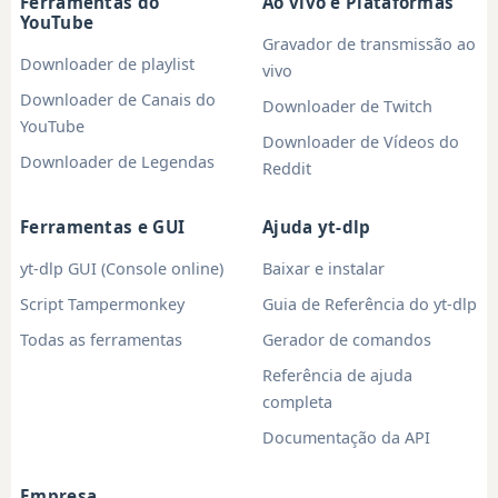
Ferramentas do
Ao vivo e Plataformas
YouTube
Gravador de transmissão ao
Downloader de playlist
vivo
Downloader de Canais do
Downloader de Twitch
YouTube
Downloader de Vídeos do
Downloader de Legendas
Reddit
Ferramentas e GUI
Ajuda yt-dlp
yt-dlp GUI (Console online)
Baixar e instalar
Script Tampermonkey
Guia de Referência do yt-dlp
Todas as ferramentas
Gerador de comandos
Referência de ajuda
completa
Documentação da API
Empresa