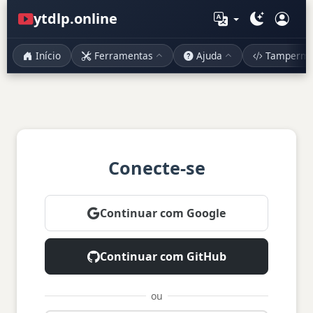
ytdlp.online
Início
Ferramentas
Ajuda
Tampermo
Conecte-se
Continuar com Google
Continuar com GitHub
ou