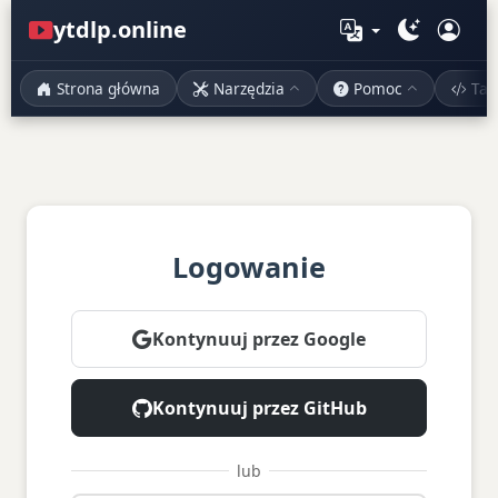
ytdlp.online
Strona główna
Narzędzia
Pomoc
Ta
Logowanie
Kontynuuj przez Google
Kontynuuj przez GitHub
lub