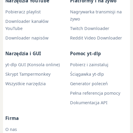
Narzędzia YouTube
Platformy i na żywo
Pobieracz playlist
Nagrywarka transmisji na
żywo
Downloader kanałów
YouTube
Twitch Downloader
Downloader napisów
Reddit Video Downloader
Narzędzia i GUI
Pomoc yt-dlp
yt-dlp GUI (Konsola online)
Pobierz i zainstaluj
Skrypt Tampermonkey
Ściągawka yt-dlp
Wszystkie narzędzia
Generator poleceń
Pełna referencja pomocy
Dokumentacja API
Firma
O nas