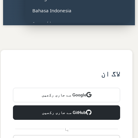
Bahasa Indonesia
العربية
हिन्दी
Tiếng Việt
ไทย
Bahasa Malaysia
لاگ ان
Türkçe
Filipino
Google سے جاری رکھیں
Polski
GitHub سے جاری رکھیں
Italiano
یا
اردو