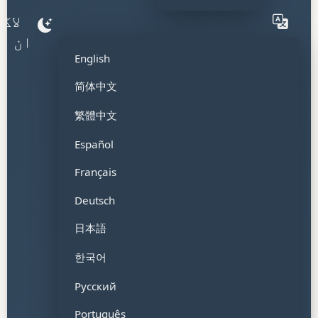
لاگ
ان
ا
English
简体中文
繁體中文
Español
Français
Deutsch
日本語
한국어
Русский
Português