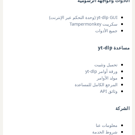
الأدوات والواجهة الرسومية
yt-dlp GUI (وحدة التحكم عبر الإنترنت)
سكريبت Tampermonkey
جميع الأدوات
مساعدة yt-dlp
تحميل وتثبيت
ورقة أوامر yt-dlp
مولد الأوامر
المرجع الكامل للمساعدة
وثائق API
الشركة
معلومات عنا
شروط الخدمة