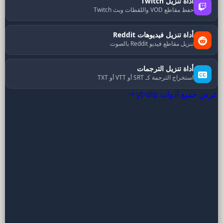
أداة تنزيل Twitch
حفظ مقاطع VOD واللقطات وبث Twitch
أداة تنزيل فيديوهات Reddit
تنزيل مقاطع فيديو Reddit بالصوت
أداة تنزيل الترجمات
استخراج الترجمة كـ SRT أو VTT أو TXT
عرض جميع أدوات yt-dlp