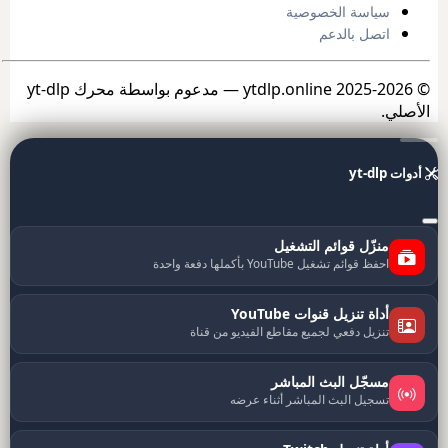
سياسة الخصوصية
اتصل بالدعم
© 2025-2026 ytdlp.online — مدعوم بواسطة محرك yt-dlp
الأصلي.
أدوات yt-dlp
منزّل قوائم التشغيل
احفظ قوائم تشغيل YouTube بأكملها دفعة واحدة
أداة تنزيل قنوات YouTube
تنزيل دفعي لجميع مقاطع الفيديو من قناة
مسجّل البث المباشر
تسجيل البث المباشر أثناء عرضه