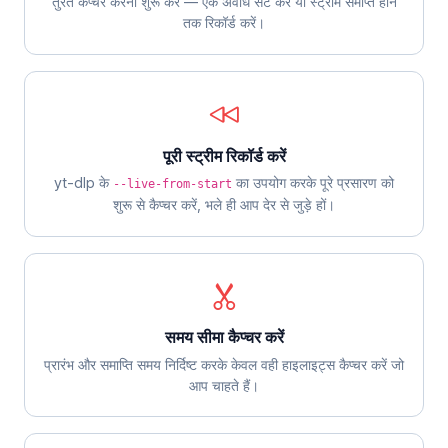
तुरंत कैप्चर करना शुरू करें — एक अवधि सेट करें या स्ट्रीम समाप्त होने
तक रिकॉर्ड करें।
पूरी स्ट्रीम रिकॉर्ड करें
yt-dlp के
का उपयोग करके पूरे प्रसारण को
--live-from-start
शुरू से कैप्चर करें, भले ही आप देर से जुड़े हों।
समय सीमा कैप्चर करें
प्रारंभ और समाप्ति समय निर्दिष्ट करके केवल वही हाइलाइट्स कैप्चर करें जो
आप चाहते हैं।