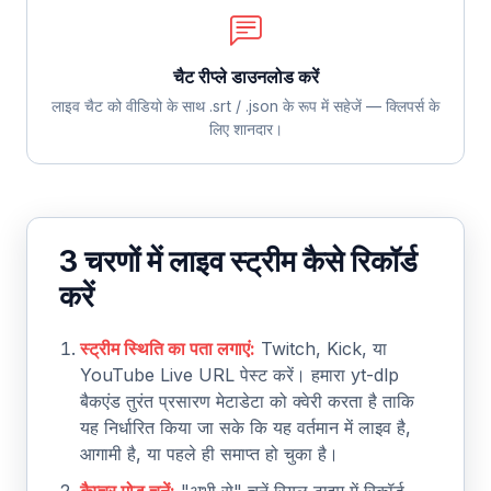
चैट रीप्ले डाउनलोड करें
लाइव चैट को वीडियो के साथ .srt / .json के रूप में सहेजें — क्लिपर्स के
लिए शानदार।
3 चरणों में लाइव स्ट्रीम कैसे रिकॉर्ड
करें
स्ट्रीम स्थिति का पता लगाएं:
Twitch, Kick, या
YouTube Live URL पेस्ट करें। हमारा yt-dlp
बैकएंड तुरंत प्रसारण मेटाडेटा को क्वेरी करता है ताकि
यह निर्धारित किया जा सके कि यह वर्तमान में लाइव है,
आगामी है, या पहले ही समाप्त हो चुका है।
कैप्चर मोड चुनें:
"अभी से" चुनें रियल टाइम में रिकॉर्ड