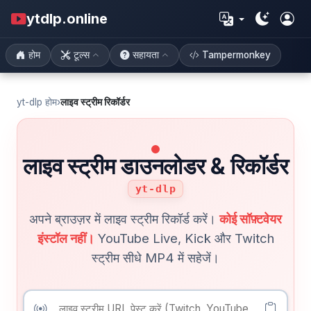
ytdlp.online
होम
टूल्स
सहायता
Tampermonkey
yt-dlp होम
›
लाइव स्ट्रीम रिकॉर्डर
लाइव स्ट्रीम डाउनलोडर & रिकॉर्डर
yt-dlp
अपने ब्राउज़र में लाइव स्ट्रीम रिकॉर्ड करें।
कोई सॉफ़्टवेयर
इंस्टॉल नहीं।
YouTube Live, Kick और Twitch
स्ट्रीम सीधे MP4 में सहेजें।