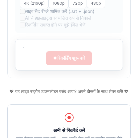
4K (2160p)
1080p
720p
480p
लाइव चैट रीप्ले शामिल करें (.srt + .json)
AI से हाइलाइट्स स्वचालित रूप से निकालें
रिकॉर्डिंग समाप्त होने पर मुझे ईमेल भेजें
·
रिकॉर्डिंग शुरू करें
💖 यह लाइव स्ट्रीम डाउनलोडर पसंद आया? अपने दोस्तों के साथ शेयर करें! 💖
अभी से रिकॉर्ड करें