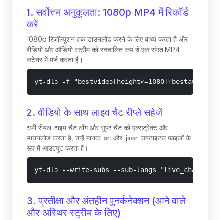
1. सर्वोत्तम अनुकूलता: 1080p MP4 में रिकॉर्ड
करें
1080p रिज़ॉल्यूशन तक डाउनलोड करने के लिए बाध्य करता है और
वीडियो और ऑडियो स्ट्रीम को स्वचालित रूप से एक संगत MP4
कंटेनर में मर्ज करता है।
yt-dlp -f "bestvideo[height<=1080]+bestaudio/be
2. वीडियो के साथ लाइव चैट रीप्ले सहेजें
सभी रीयल-टाइम चैट लॉग और सुपर चैट को एक्सट्रेक्ट और
डाउनलोड करता है, उन्हें मानक .srt और .json सबटाइटल फ़ाइलों के
रूप में आउटपुट करता है।
yt-dlp --write-subs --sub-langs "live_chat" --l
3. प्रतीक्षा और अंतहीन पुनर्कनेक्शन (आने वाले
और अस्थिर स्ट्रीम के लिए)