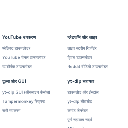
YouTube उपकरण
प्लेटफ़ॉर्म और लाइव
प्लेलिस्ट डाउनलोडर
लाइव स्ट्रीम रिकॉर्डर
YouTube चैनल डाउनलोडर
ट्विच डाउनलोडर
उपशीर्षक डाउनलोडर
Reddit वीडियो डाउनलोडर
टूल्स और GUI
yt-dlp सहायता
yt-dlp GUI (ऑनलाइन कंसोल)
डाउनलोड और इंस्टॉल
Tampermonkey स्क्रिप्ट
yt-dlp चीटशीट
सभी उपकरण
कमांड जेनरेटर
पूर्ण सहायता संदर्भ