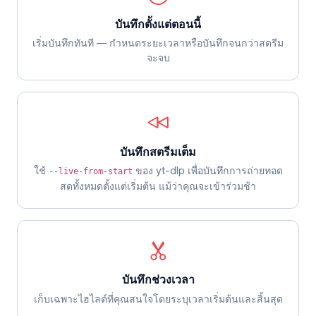
บันทึกตั้งแต่ตอนนี้
เริ่มบันทึกทันที — กำหนดระยะเวลาหรือบันทึกจนกว่าสตรีม
จะจบ
บันทึกสตรีมเต็ม
ใช้
ของ yt-dlp เพื่อบันทึกการถ่ายทอด
--live-from-start
สดทั้งหมดตั้งแต่เริ่มต้น แม้ว่าคุณจะเข้าร่วมช้า
บันทึกช่วงเวลา
เก็บเฉพาะไฮไลต์ที่คุณสนใจโดยระบุเวลาเริ่มต้นและสิ้นสุด