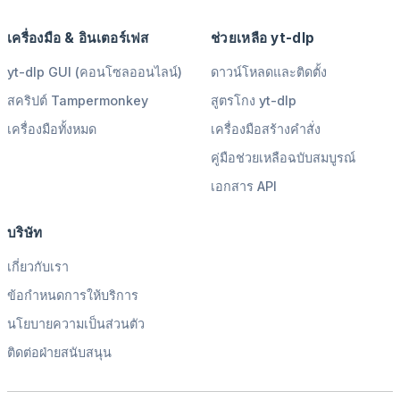
เครื่องมือ & อินเตอร์เฟส
ช่วยเหลือ yt-dlp
yt-dlp GUI (คอนโซลออนไลน์)
ดาวน์โหลดและติดตั้ง
สคริปต์ Tampermonkey
สูตรโกง yt-dlp
เครื่องมือทั้งหมด
เครื่องมือสร้างคำสั่ง
คู่มือช่วยเหลือฉบับสมบูรณ์
เอกสาร API
บริษัท
เกี่ยวกับเรา
ข้อกำหนดการให้บริการ
นโยบายความเป็นส่วนตัว
ติดต่อฝ่ายสนับสนุน