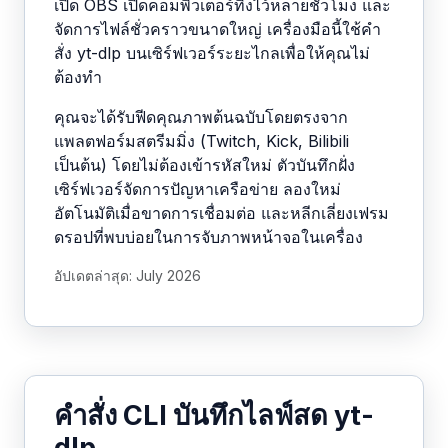
เปิด OBS เปิดคอมพิวเตอร์ทิ้งไว้หลายชั่วโมง และ
จัดการไฟล์ชั่วคราวขนาดใหญ่ เครื่องมือนี้ใช้คำ
สั่ง yt-dlp บนเซิร์ฟเวอร์ระยะไกลเพื่อให้คุณไม่
ต้องทำ
คุณจะได้รับฟีดคุณภาพต้นฉบับโดยตรงจาก
แพลตฟอร์มสตรีมมิ่ง (Twitch, Kick, Bilibili
เป็นต้น) โดยไม่ต้องเข้ารหัสใหม่ ตัวบันทึกฝั่ง
เซิร์ฟเวอร์จัดการปัญหาเครือข่าย ลองใหม่
อัตโนมัติเมื่อขาดการเชื่อมต่อ และหลีกเลี่ยงเฟรม
ดรอปที่พบบ่อยในการจับภาพหน้าจอในเครื่อง
อัปเดตล่าสุด: July 2026
คำสั่ง CLI บันทึกไลฟ์สด yt-
dlp