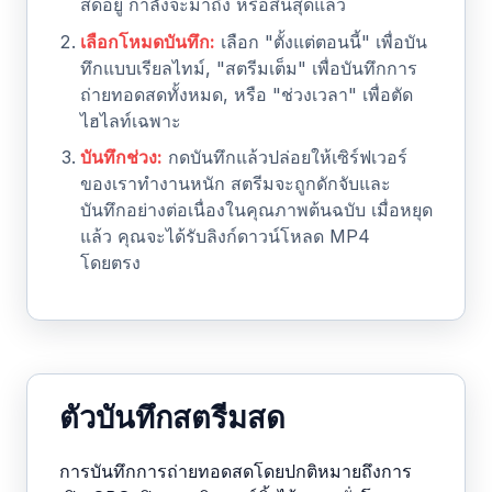
สดอยู่ กำลังจะมาถึง หรือสิ้นสุดแล้ว
เลือกโหมดบันทึก:
เลือก "ตั้งแต่ตอนนี้" เพื่อบัน
ทึกแบบเรียลไทม์, "สตรีมเต็ม" เพื่อบันทึกการ
ถ่ายทอดสดทั้งหมด, หรือ "ช่วงเวลา" เพื่อตัด
ไฮไลท์เฉพาะ
บันทึกช่วง:
กดบันทึกแล้วปล่อยให้เซิร์ฟเวอร์
ของเราทำงานหนัก สตรีมจะถูกดักจับและ
บันทึกอย่างต่อเนื่องในคุณภาพต้นฉบับ เมื่อหยุด
แล้ว คุณจะได้รับลิงก์ดาวน์โหลด MP4
โดยตรง
ตัวบันทึกสตรีมสด
การบันทึกการถ่ายทอดสดโดยปกติหมายถึงการ