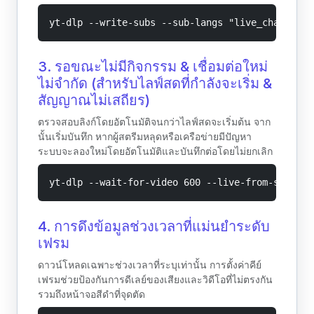
yt-dlp --write-subs --sub-langs "live_chat" --l
3. รอขณะไม่มีกิจกรรม & เชื่อมต่อใหม่
ไม่จำกัด (สำหรับไลฟ์สดที่กำลังจะเริ่ม &
สัญญาณไม่เสถียร)
ตรวจสอบลิงก์โดยอัตโนมัติจนกว่าไลฟ์สดจะเริ่มต้น จาก
นั้นเริ่มบันทึก หากผู้สตรีมหลุดหรือเครือข่ายมีปัญหา
ระบบจะลองใหม่โดยอัตโนมัติและบันทึกต่อโดยไม่ยกเลิก
yt-dlp --wait-for-video 600 --live-from-start -
4. การดึงข้อมูลช่วงเวลาที่แม่นยำระดับ
เฟรม
ดาวน์โหลดเฉพาะช่วงเวลาที่ระบุเท่านั้น การตั้งค่าคีย์
เฟรมช่วยป้องกันการดีเลย์ของเสียงและวิดีโอที่ไม่ตรงกัน
รวมถึงหน้าจอสีดำที่จุดตัด