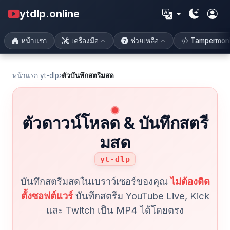
ytdlp.online
หน้าแรก
เครื่องมือ
ช่วยเหลือ
Tampermon
หน้าแรก yt-dlp
›
ตัวบันทึกสตรีมสด
ตัวดาวน์โหลด & บันทึกสตรี
มสด
yt-dlp
บันทึกสตรีมสดในเบราว์เซอร์ของคุณ
ไม่ต้องติด
ตั้งซอฟต์แวร์
บันทึกสตรีม YouTube Live, Kick
และ Twitch เป็น MP4 ได้โดยตรง