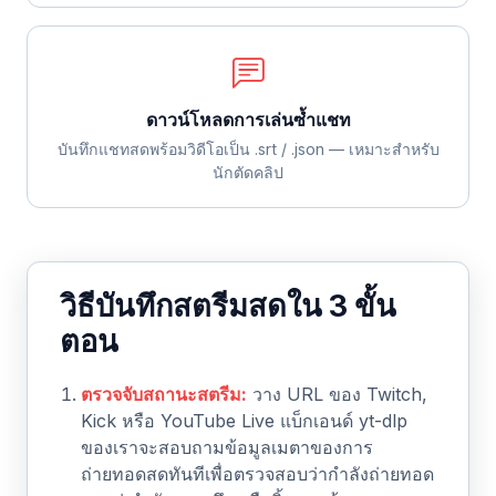
ดาวน์โหลดการเล่นซ้ำแชท
บันทึกแชทสดพร้อมวิดีโอเป็น .srt / .json — เหมาะสำหรับ
นักตัดคลิป
วิธีบันทึกสตรีมสดใน 3 ขั้น
ตอน
ตรวจจับสถานะสตรีม:
วาง URL ของ Twitch,
Kick หรือ YouTube Live แบ็กเอนด์ yt-dlp
ของเราจะสอบถามข้อมูลเมตาของการ
ถ่ายทอดสดทันทีเพื่อตรวจสอบว่ากำลังถ่ายทอด