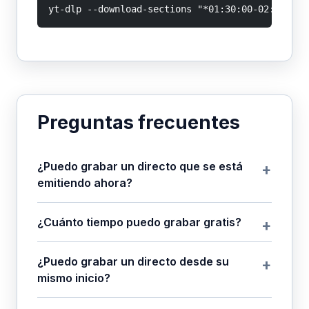
yt-dlp --download-sections "*01:30:00-02:00:00"
Preguntas frecuentes
¿Puedo grabar un directo que se está
emitiendo ahora?
¿Cuánto tiempo puedo grabar gratis?
¿Puedo grabar un directo desde su
mismo inicio?