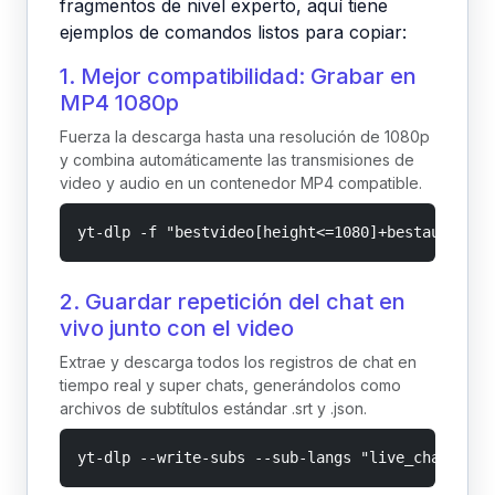
fragmentos de nivel experto, aquí tiene
ejemplos de comandos listos para copiar:
1. Mejor compatibilidad: Grabar en
MP4 1080p
Fuerza la descarga hasta una resolución de 1080p
y combina automáticamente las transmisiones de
video y audio en un contenedor MP4 compatible.
yt-dlp -f "bestvideo[height<=1080]+bestaudio/be
2. Guardar repetición del chat en
vivo junto con el video
Extrae y descarga todos los registros de chat en
tiempo real y super chats, generándolos como
archivos de subtítulos estándar .srt y .json.
yt-dlp --write-subs --sub-langs "live_chat" --l