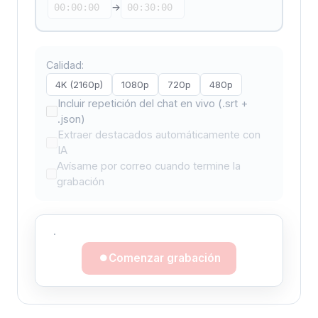
→
Calidad:
4K (2160p)
1080p
720p
480p
Incluir repetición del chat en vivo (.srt +
.json)
Extraer destacados automáticamente con
IA
Avísame por correo cuando termine la
grabación
·
Comenzar grabación