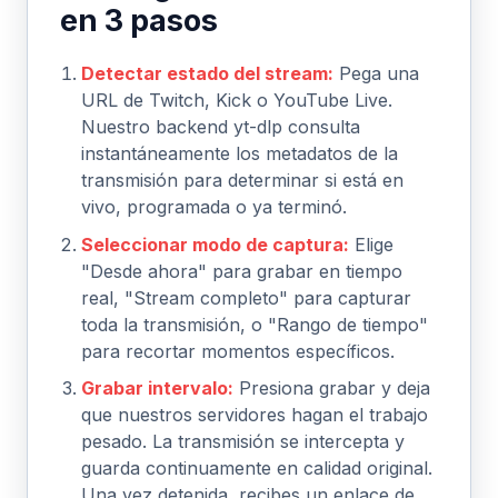
en 3 pasos
Detectar estado del stream:
Pega una
URL de Twitch, Kick o YouTube Live.
Nuestro backend yt-dlp consulta
instantáneamente los metadatos de la
transmisión para determinar si está en
vivo, programada o ya terminó.
Seleccionar modo de captura:
Elige
"Desde ahora" para grabar en tiempo
real, "Stream completo" para capturar
toda la transmisión, o "Rango de tiempo"
para recortar momentos específicos.
Grabar intervalo:
Presiona grabar y deja
que nuestros servidores hagan el trabajo
pesado. La transmisión se intercepta y
guarda continuamente en calidad original.
Una vez detenida, recibes un enlace de