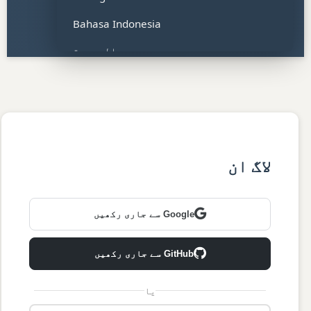
Bahasa Indonesia
العربية
हिन्दी
Tiếng Việt
ไทย
Bahasa Malaysia
لاگ ان
Türkçe
Filipino
Google سے جاری رکھیں
Polski
GitHub سے جاری رکھیں
Italiano
یا
اردو