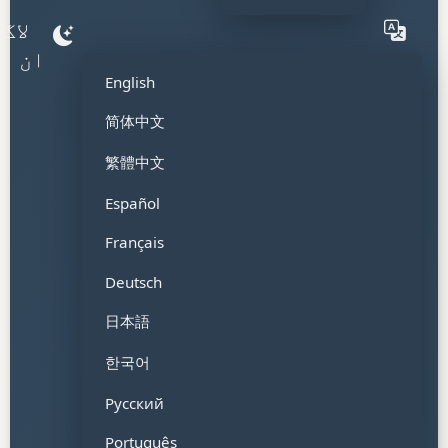
لاگ
ان
ا
English
简体中文
繁體中文
Español
Français
Deutsch
日本語
한국어
Русский
Português