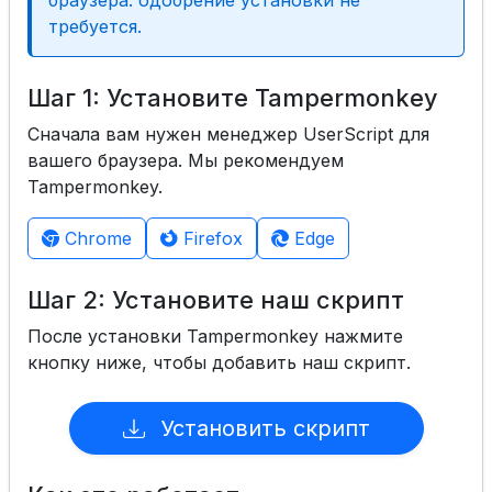
браузера: одобрение установки не
требуется.
Шаг 1: Установите Tampermonkey
Сначала вам нужен менеджер UserScript для
вашего браузера. Мы рекомендуем
Tampermonkey.
Chrome
Firefox
Edge
Шаг 2: Установите наш скрипт
После установки Tampermonkey нажмите
кнопку ниже, чтобы добавить наш скрипт.
Установить скрипт