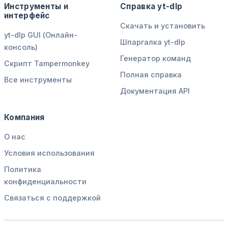
Инструменты и
Справка yt-dlp
интерфейс
Скачать и установить
yt-dlp GUI (Онлайн-
Шпаргалка yt-dlp
консоль)
Генератор команд
Скрипт Tampermonkey
Полная справка
Все инструменты
Документация API
Компания
О нас
Условия использования
Политика
конфиденциальности
Связаться с поддержкой