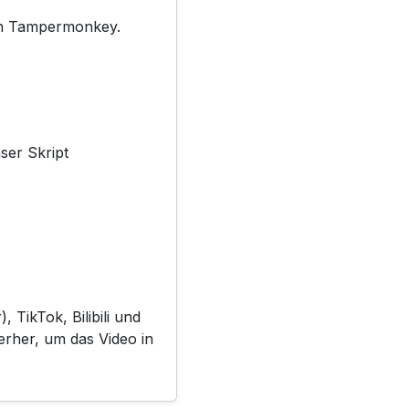
len Tampermonkey.
ser Skript
 TikTok, Bilibili und
erher, um das Video in