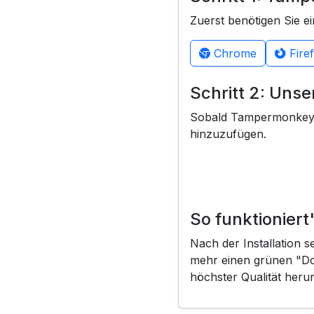
Zuerst benötigen Sie 
Chrome
Fire
Schritt 2: Unser
Sobald Tampermonkey ins
hinzuzufügen.
So funktioniert
Nach der Installation s
mehr einen grünen "Dow
höchster Qualität heru