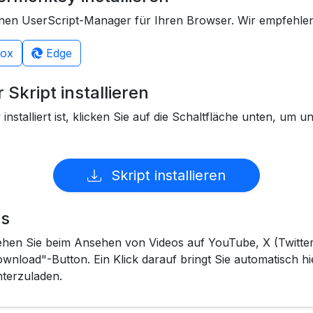
einen UserScript-Manager für Ihren Browser. Wir empfeh
fox
Edge
 Skript installieren
talliert ist, klicken Sie auf die Schaltfläche unten, um un
Skript installieren
's
ehen Sie beim Ansehen von Videos auf YouTube, X (Twitter),
nload"-Button. Ein Klick darauf bringt Sie automatisch hi
nterzuladen.