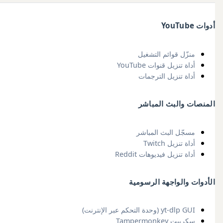
أدوات YouTube
منزّل قوائم التشغيل
أداة تنزيل قنوات YouTube
أداة تنزيل الترجمات
المنصات والبث المباشر
مسجّل البث المباشر
أداة تنزيل Twitch
أداة تنزيل فيديوهات Reddit
الأدوات والواجهة الرسومية
yt-dlp GUI (وحدة التحكم عبر الإنترنت)
سكريبت Tampermonkey