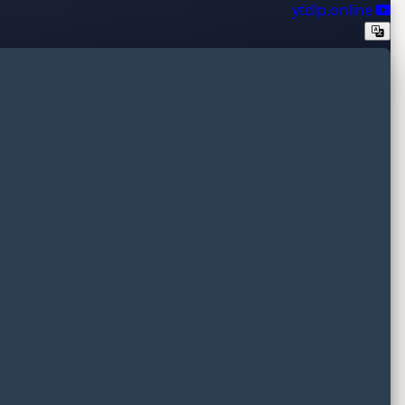
ytdlp.online