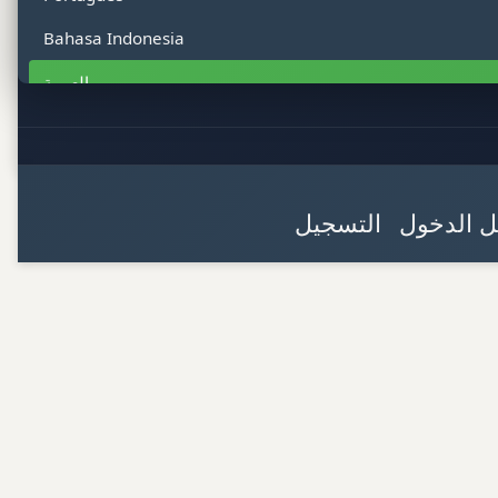
Bahasa Indonesia
العربية
हिन्दी
Tiếng Việt
ไทย
 الدخول
التسجيل
Bahasa Malaysia
Türkçe
Filipino
Polski
Italiano
اردو