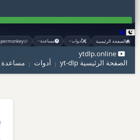
الصفحة الرئيسية
permonkey
أدوات
مساعدة
ytdlp.online
الصفحة الرئيسية yt-dlp
أدوات
مساعدة yt-dlp
ت