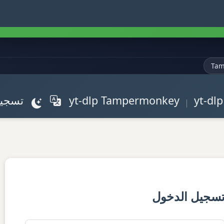
Tam
yt-dlp Tampermonkey
تسجيل
سجيل الدخول