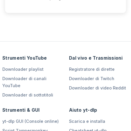
Strumenti YouTube
Dal vivo e Trasmissioni
Downloader playlist
Registratore di dirette
Downloader di canali
Downloader di Twitch
YouTube
Downloader di video Reddit
Downloader di sottotitoli
Strumenti & GUI
Aiuto yt-dlp
yt-dlp GUI (Console online)
Scarica e installa
Script Tampermonkey
Cheatsheet yt-dlp