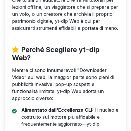
Che tu sia un educatore che salva tutorial per
lezioni offline, un viaggiatore che si prepara per
un volo, o un creatore che archivia il proprio
patrimonio digitale, yt-dlp Web è qui per
assicurarti strumenti affidabili a portata di mano.
Perché Scegliere yt-dlp
Web?
Mentre ci sono innumerevoli "Downloader
Video" sul web, la maggior parte sono pieni di
pubblicità invasive, pop-up sospetti e
funzionalità limitate. yt-dlp Web adotta un
approccio diverso:
Alimentato dall'Eccellenza CLI:
Il nucleo è
costruito sul motore più affidabile e
frequentemente aggiornato—yt-dlp.