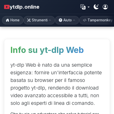
ytdlp.online
Home
Strumenti
Aiuto
Tampermonkey
Info su yt-dlp Web
yt-dlp Web è nato da una semplice
esigenza: fornire un'interfaccia potente
basata su browser per il famoso
progetto yt-dlp, rendendo il download
video avanzato accessibile a tutti, non
solo agli esperti di linea di comando.