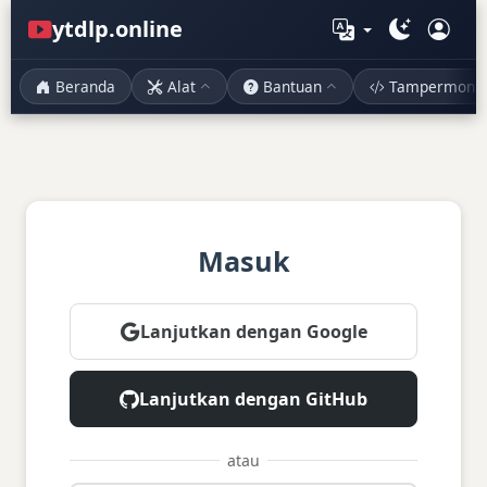
ytdlp.online
Beranda
Alat
Bantuan
Tampermonk
Masuk
Lanjutkan dengan Google
Lanjutkan dengan GitHub
atau