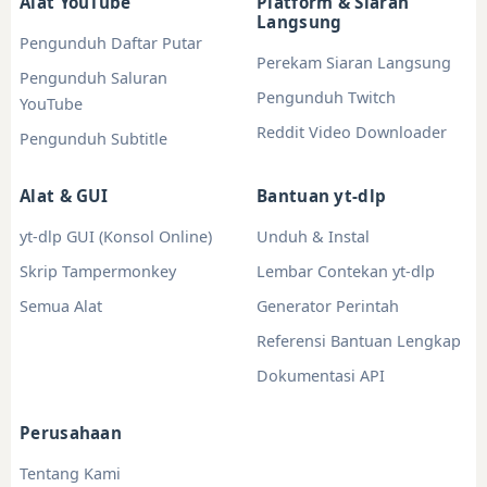
Alat YouTube
Platform & Siaran
Langsung
Pengunduh Daftar Putar
Perekam Siaran Langsung
Pengunduh Saluran
Pengunduh Twitch
YouTube
Reddit Video Downloader
Pengunduh Subtitle
Alat & GUI
Bantuan yt-dlp
yt-dlp GUI (Konsol Online)
Unduh & Instal
Skrip Tampermonkey
Lembar Contekan yt-dlp
Semua Alat
Generator Perintah
Referensi Bantuan Lengkap
Dokumentasi API
Perusahaan
Tentang Kami