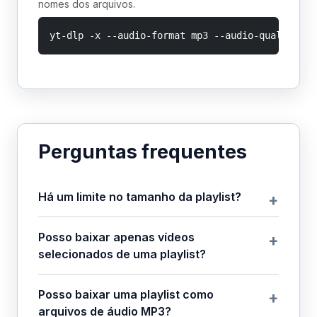
nomes dos arquivos.
yt-dlp -x --audio-format mp3 --audio-quality 0 
Perguntas frequentes
Há um limite no tamanho da playlist?
Posso baixar apenas vídeos
selecionados de uma playlist?
Posso baixar uma playlist como
arquivos de áudio MP3?