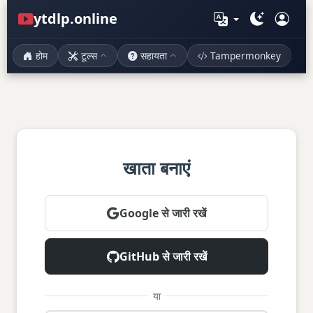
ytdlp.online
होम
टूल्स
सहायता
Tampermonkey
खाता बनाएं
Google से जारी रखें
GitHub से जारी रखें
या