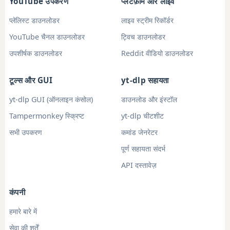
YouTube उपकरण
प्लेटफ़ॉर्म और लाइव
प्लेलिस्ट डाउनलोडर
लाइव स्ट्रीम रिकॉर्डर
YouTube चैनल डाउनलोडर
ट्विच डाउनलोडर
उपशीर्षक डाउनलोडर
Reddit वीडियो डाउनलोडर
टूल्स और GUI
yt-dlp सहायता
yt-dlp GUI (ऑनलाइन कंसोल)
डाउनलोड और इंस्टॉल
Tampermonkey स्क्रिप्ट
yt-dlp चीटशीट
सभी उपकरण
कमांड जेनरेटर
पूर्ण सहायता संदर्भ
API दस्तावेज़
कंपनी
हमारे बारे में
सेवा की शर्तें