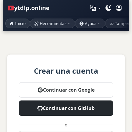
ytdlp.online
Inicio
Herramientas
Ayuda
Tamper
Crear una cuenta
Continuar con Google
Continuar con GitHub
o