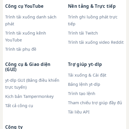
Công cụ YouTube
Nền tảng & Trực tiếp
Trình tải xuống danh sách
Trình ghi luồng phát trực
phát
tiếp
Trình tải xuống kênh
Trình tải Twitch
YouTube
Trình tải xuống video Reddit
Trình tải phụ đề
Công cụ & Giao diện
Trợ giúp yt-dlp
(GUI)
Tải xuống & Cài đặt
yt-dlp GUI (Bảng điều khiển
Bảng lệnh yt-dlp
trực tuyến)
Trình tạo lệnh
Kịch bản Tampermonkey
Tham chiếu trợ giúp đầy đủ
Tất cả công cụ
Tài liệu API
Công ty