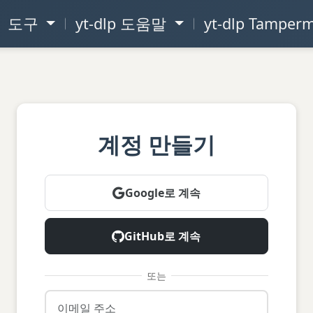
도구
yt-dlp 도움말
yt-dlp Tamper
계정 만들기
Google로 계속
GitHub로 계속
또는