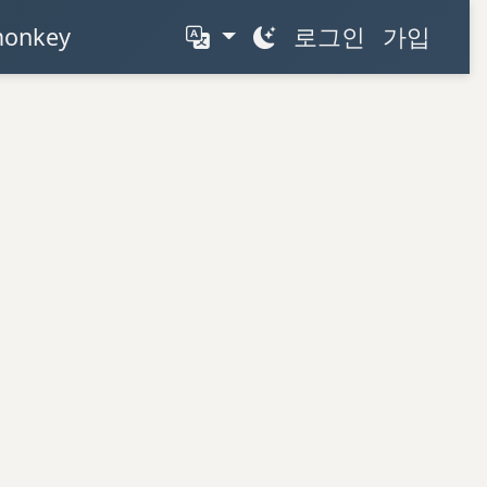
monkey
로그인
가입