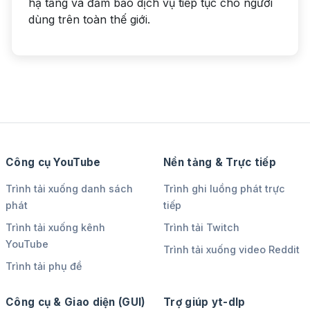
hạ tầng và đảm bảo dịch vụ tiếp tục cho người
dùng trên toàn thế giới.
Công cụ YouTube
Nền tảng & Trực tiếp
Trình tải xuống danh sách
Trình ghi luồng phát trực
phát
tiếp
Trình tải xuống kênh
Trình tải Twitch
YouTube
Trình tải xuống video Reddit
Trình tải phụ đề
Công cụ & Giao diện (GUI)
Trợ giúp yt-dlp