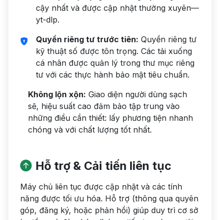
cậy nhất và được cập nhật thường xuyên—
yt-dlp.
Quyền riêng tư trước tiên:
Quyền riêng tư
kỹ thuật số được tôn trọng. Các tải xuống
cá nhân được quản lý trong thư mục riêng
tư với các thực hành bảo mật tiêu chuẩn.
Không lộn xộn:
Giao diện người dùng sạch
sẽ, hiệu suất cao đảm bảo tập trung vào
những điều cần thiết: lấy phương tiện nhanh
chóng và với chất lượng tốt nhất.
Hỗ trợ & Cải tiến liên tục
Máy chủ liên tục được cập nhật và các tính
năng được tối ưu hóa. Hỗ trợ (thông qua quyên
góp, đăng ký, hoặc phản hồi) giúp duy trì cơ sở