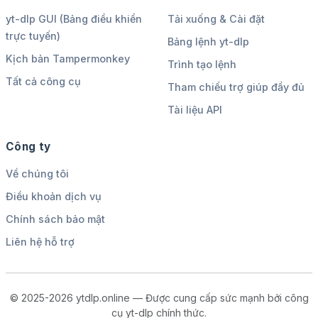
yt-dlp GUI (Bảng điều khiển
Tải xuống & Cài đặt
trực tuyến)
Bảng lệnh yt-dlp
Kịch bản Tampermonkey
Trình tạo lệnh
Tất cả công cụ
Tham chiếu trợ giúp đầy đủ
Tài liệu API
Công ty
Về chúng tôi
Điều khoản dịch vụ
Chính sách bảo mật
Liên hệ hỗ trợ
© 2025-2026 ytdlp.online — Được cung cấp sức mạnh bởi công
cụ yt-dlp chính thức.