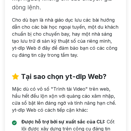
dòng lệnh.
Cho dù bạn là nhà giáo dục lưu các bài hướng
dẫn cho các bài học ngoại tuyến, một du khách
chuẩn bị cho chuyến bay, hay một nhà sáng
tạo lưu trữ di sản kỹ thuật số của riêng mình,
yt-dlp Web ở đây để đảm bảo bạn có các công
cụ đáng tin cậy trong tầm tay.
Tại sao chọn yt-dlp Web?
Mặc dù có vô số "Trình tải Video" trên web,
hầu hết đều lộn xộn với quảng cáo xâm nhập,
cửa sổ bật lên đáng ngờ và tính năng hạn chế.
yt-dlp Web có cách tiếp cận khác:
Được hỗ trợ bởi sự xuất sắc của CLI:
Cốt
lõi được xây dựng trên công cụ đáng tin