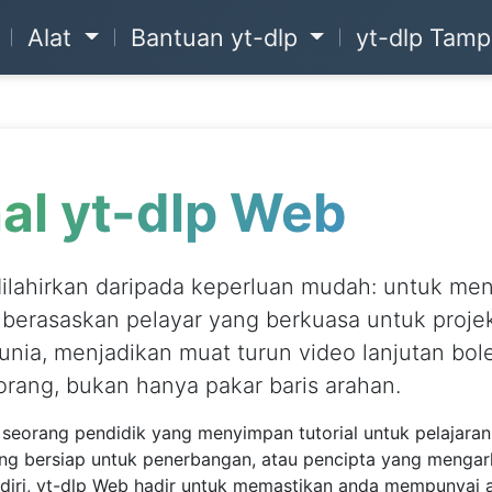
Alat
Bantuan yt-dlp
yt-dlp
Tampermo
hal yt-dlp Web
ilahirkan daripada keperluan mudah: untuk men
berasaskan pelayar yang berkuasa untuk projek
dunia, menjadikan muat turun video lanjutan boleh
 bukan hanya pakar baris arahan.
eorang pendidik yang menyimpan tutorial untuk pelajaran l
g bersiap untuk penerbangan, atau pencipta yang menga