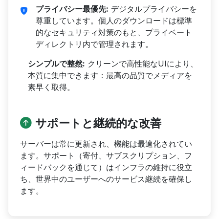
プライバシー最優先:
デジタルプライバシーを
尊重しています。個人のダウンロードは標準
的なセキュリティ対策のもと、プライベート
ディレクトリ内で管理されます。
シンプルで整然:
クリーンで高性能なUIにより、
本質に集中できます：最高の品質でメディアを
素早く取得。
サポートと継続的な改善
サーバーは常に更新され、機能は最適化されてい
ます。サポート（寄付、サブスクリプション、フ
ィードバックを通じて）はインフラの維持に役立
ち、世界中のユーザーへのサービス継続を確保し
ます。