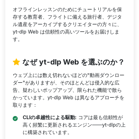
オフラインレッスンのためにチュートリアルを保
存する教育者、フライトに備える旅行者、デジタ
ル遺産をアーカイブするクリエイターの方々に、
yt-dlp Web は信頼性の高いツールをお届けしま
す。
なぜ yt-dlp Web を選ぶのか？
ウェブ上には数え切れないほどの"動画ダウンロー
ダー"がありますが、そのほとんどは侵入的な広
告、疑わしいポップアップ、限られた機能で散ら
かっています。yt-dlp Web は異なるアプローチを
取ります：
CLIの卓越性による駆動:
コアは最も信頼性が
高く頻繁に更新されるエンジン——yt-dlpの上
に構築されています。