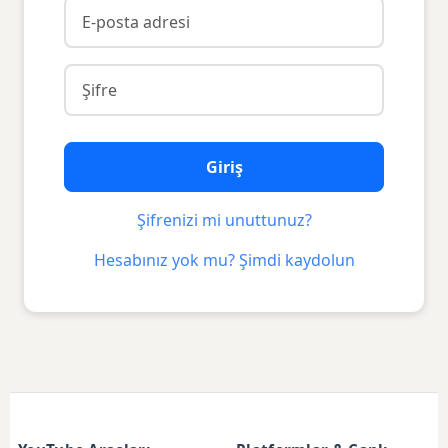
Giriş
Şifrenizi mi unuttunuz?
Hesabınız yok mu? Şimdi kaydolun