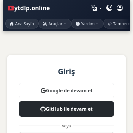
ytdlp.online
Ana Sayfa
Araçlar
Yardım
Tamperm
Giriş
Google ile devam et
GitHub ile devam et
veya