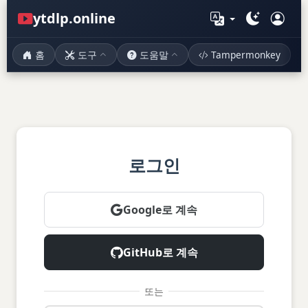
ytdlp.online
홈
도구
도움말
Tampermonkey
로그인
Google로 계속
GitHub로 계속
또는