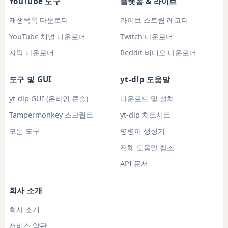
YouTube 도구
플랫폼 & 라이브
재생목록 다운로더
라이브 스트림 레코더
YouTube 채널 다운로더
Twitch 다운로더
자막 다운로더
Reddit 비디오 다운로더
도구 및 GUI
yt-dlp 도움말
yt-dlp GUI (온라인 콘솔)
다운로드 및 설치
Tampermonkey 스크립트
yt-dlp 치트시트
모든 도구
명령어 생성기
전체 도움말 참조
API 문서
회사 소개
회사 소개
서비스 약관