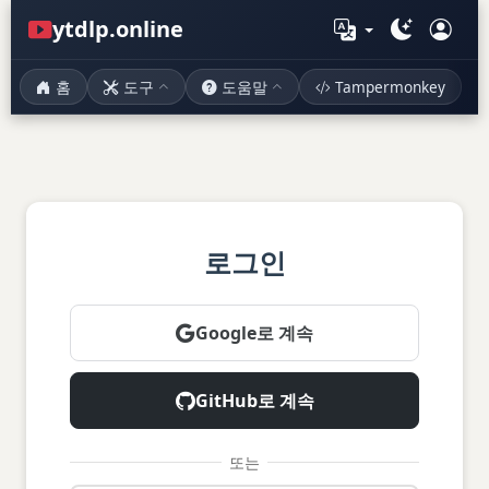
ytdlp.online
홈
도구
도움말
Tampermonkey
로그인
Google로 계속
GitHub로 계속
또는