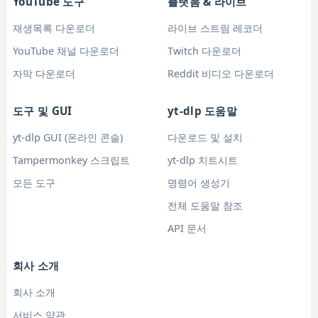
YouTube 도구
플랫폼 & 라이브
재생목록 다운로더
라이브 스트림 레코더
YouTube 채널 다운로더
Twitch 다운로더
자막 다운로더
Reddit 비디오 다운로더
도구 및 GUI
yt-dlp 도움말
yt-dlp GUI (온라인 콘솔)
다운로드 및 설치
Tampermonkey 스크립트
yt-dlp 치트시트
모든 도구
명령어 생성기
전체 도움말 참조
API 문서
회사 소개
회사 소개
서비스 약관