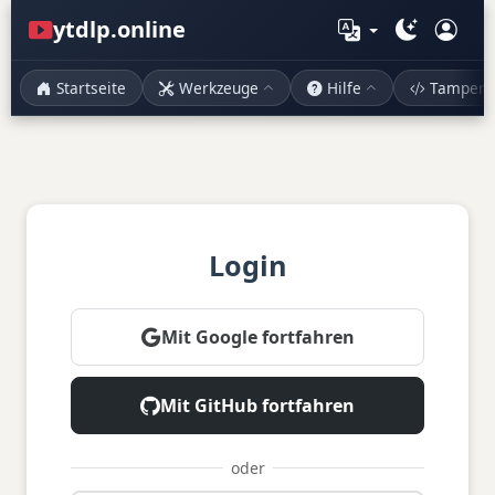
ytdlp.online
Startseite
Werkzeuge
Hilfe
Tamperm
Login
Mit Google fortfahren
Mit GitHub fortfahren
oder