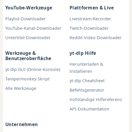
YouTube-Werkzeuge
Plattformen & Live
Playlist-Downloader
Livestream-Recorder
YouTube-Kanal-Downloader
Twitch-Downloader
Untertitel-Downloader
Reddit-Video-Downloader
Werkzeuge &
yt-dlp Hilfe
Benutzeroberfläche
Herunterladen &
yt-dlp GUI (Online-Konsole)
Installieren
Tampermonkey-Skript
yt-dlp Cheatsheet
Alle Werkzeuge
Befehlsgenerator
Vollständige Hilfereferenz
API-Dokumentation
Unternehmen