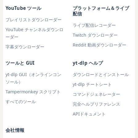
YouTube ツール
プラットフォーム＆ライブ
配信
プレイリストダウンローダー
ライブ配信レコーダー
YouTube チャンネルダウンロ
Twitch ダウンローダー
ーダー
Reddit 動画ダウンローダー
字幕ダウンローダー
ツールと GUI
yt-dlp ヘルプ
yt-dlp GUI（オンラインコン
ダウンロードとインストール
ソール）
yt-dlp チートシート
Tampermonkey スクリプト
コマンドジェネレーター
すべてのツール
完全ヘルプリファレンス
APIドキュメント
会社情報