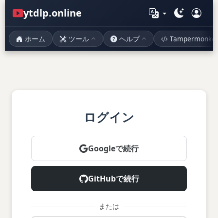
ytdlp.online
ホーム
ツール
ヘルプ
Tampermonke
ログイン
Googleで続行
GitHubで続行
または