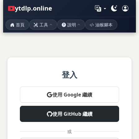
ytdlp.online
首頁
工具
說明
油猴腳本
登入
使用 Google 繼續
使用 GitHub 繼續
或