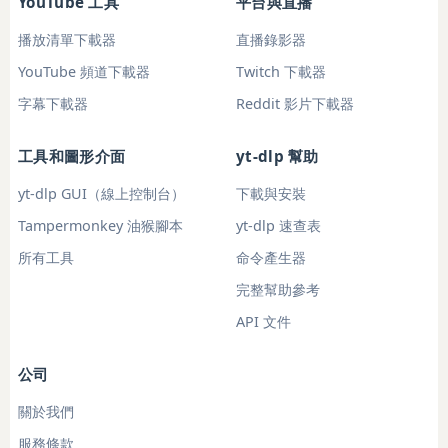
YouTube 工具
平台與直播
播放清單下載器
直播錄影器
YouTube 頻道下載器
Twitch 下載器
字幕下載器
Reddit 影片下載器
工具和圖形介面
yt-dlp 幫助
yt-dlp GUI（線上控制台）
下載與安裝
Tampermonkey 油猴腳本
yt-dlp 速查表
所有工具
命令產生器
完整幫助參考
API 文件
公司
關於我們
服務條款