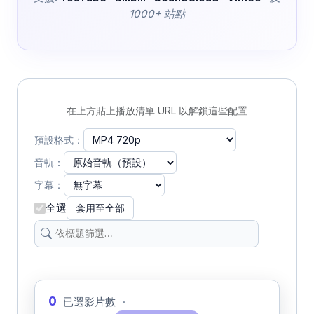
1000+ 站點
在上方貼上播放清單 URL 以解鎖這些配置
預設格式：
音軌：
字幕：
全選
套用至全部
0
已選影片數
·