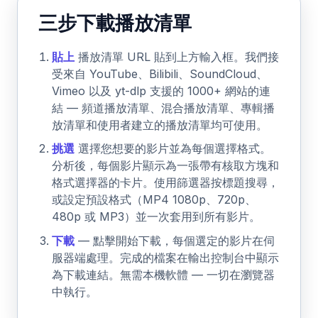
三步下載播放清單
貼上
播放清單 URL 貼到上方輸入框。我們接
受來自 YouTube、Bilibili、SoundCloud、
Vimeo 以及 yt-dlp 支援的 1000+ 網站的連
結 — 頻道播放清單、混合播放清單、專輯播
放清單和使用者建立的播放清單均可使用。
挑選
選擇您想要的影片並為每個選擇格式。
分析後，每個影片顯示為一張帶有核取方塊和
格式選擇器的卡片。使用篩選器按標題搜尋，
或設定預設格式（MP4 1080p、720p、
480p 或 MP3）並一次套用到所有影片。
下載
— 點擊開始下載，每個選定的影片在伺
服器端處理。完成的檔案在輸出控制台中顯示
為下載連結。無需本機軟體 — 一切在瀏覽器
中執行。