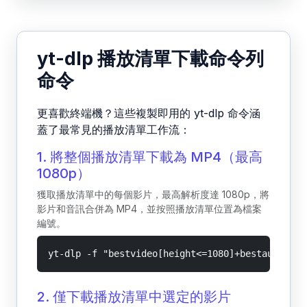
yt-dlp 播放清單下載命令列
命令
更喜歡終端機？這些複製即用的 yt-dlp 命令涵
蓋了最常見的播放清單工作流：
1. 將整個播放清單下載為 MP4（最高
1080p）
獲取播放清單中的每個影片，最高解析度達 1080p，將
影片和音訊合併為 MP4，並按照播放清單位置為檔案
編號。
yt-dlp -f "bestvideo[height<=1080]+bestaudio/be
2. 僅下載播放清單中選定的影片