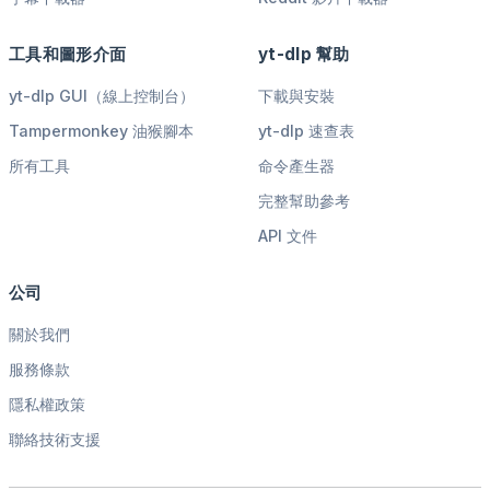
工具和圖形介面
yt-dlp 幫助
yt-dlp GUI（線上控制台）
下載與安裝
Tampermonkey 油猴腳本
yt-dlp 速查表
所有工具
命令產生器
完整幫助參考
API 文件
公司
關於我們
服務條款
隱私權政策
聯絡技術支援