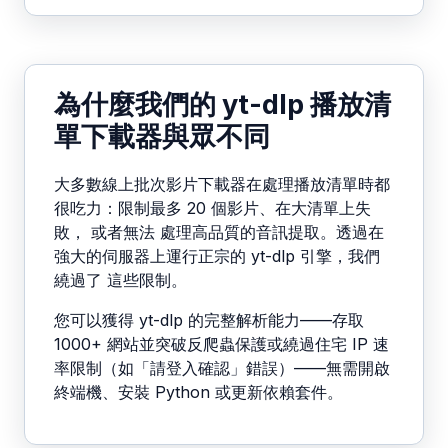
為什麼我們的 yt-dlp 播放清
單下載器與眾不同
大多數線上批次影片下載器在處理播放清單時都
很吃力：限制最多 20 個影片、在大清單上失
敗， 或者無法 處理高品質的音訊提取。透過在
強大的伺服器上運行正宗的 yt-dlp 引擎，我們
繞過了 這些限制。
您可以獲得 yt-dlp 的完整解析能力——存取
1000+ 網站並突破反爬蟲保護或繞過住宅 IP 速
率限制（如「請登入確認」錯誤）——無需開啟
終端機、安裝 Python 或更新依賴套件。