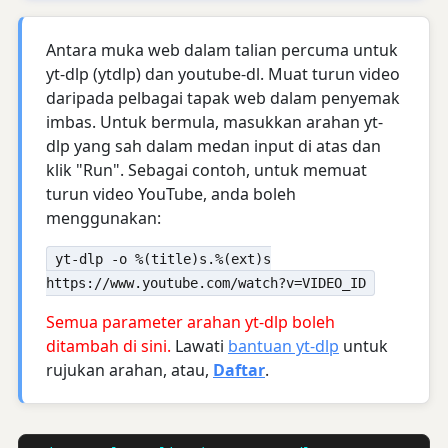
Antara muka web dalam talian percuma untuk
yt-dlp (ytdlp) dan youtube-dl. Muat turun video
daripada pelbagai tapak web dalam penyemak
imbas. Untuk bermula, masukkan arahan yt-
dlp yang sah dalam medan input di atas dan
klik "Run". Sebagai contoh, untuk memuat
turun video YouTube, anda boleh
menggunakan:
yt-dlp -o %(title)s.%(ext)s
https://www.youtube.com/watch?v=VIDEO_ID
Semua parameter arahan yt-dlp boleh
ditambah di sini.
Lawati
bantuan yt-dlp
untuk
rujukan arahan, atau,
Daftar
.