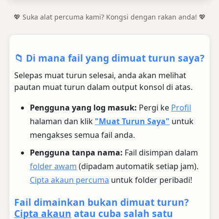
💖 Suka alat percuma kami? Kongsi dengan rakan anda! 💖
📁 Di mana fail yang dimuat turun saya?
Selepas muat turun selesai, anda akan melihat
pautan muat turun dalam output konsol di atas.
Pengguna yang log masuk:
Pergi ke
Profil
halaman dan klik
"Muat Turun Saya"
untuk
mengakses semua fail anda.
Pengguna tanpa nama:
Fail disimpan dalam
folder awam
(dipadam automatik setiap jam).
Cipta akaun percuma
untuk folder peribadi!
Fail dimainkan bukan dimuat turun?
Cipta akaun
atau cuba salah satu