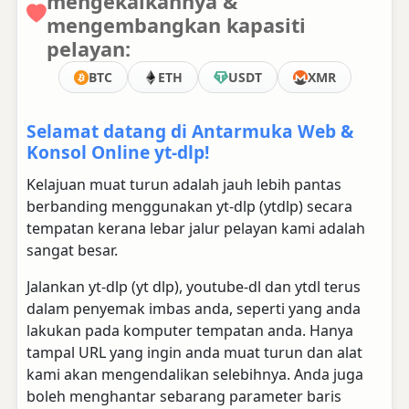
mengekalkannya &
mengembangkan kapasiti
pelayan:
BTC
ETH
USDT
XMR
Selamat datang di Antarmuka Web &
Konsol Online yt-dlp!
Kelajuan muat turun adalah jauh lebih pantas
berbanding menggunakan yt-dlp (ytdlp) secara
tempatan kerana lebar jalur pelayan kami adalah
sangat besar.
Jalankan yt-dlp (yt dlp), youtube-dl dan ytdl terus
dalam penyemak imbas anda, seperti yang anda
lakukan pada komputer tempatan anda. Hanya
tampal URL yang ingin anda muat turun dan alat
kami akan mengendalikan selebihnya. Anda juga
boleh menghantar sebarang parameter baris