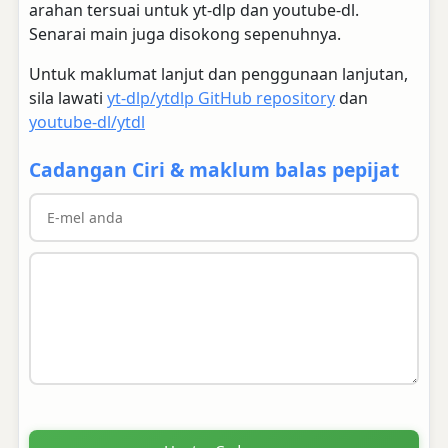
arahan tersuai untuk yt-dlp dan youtube-dl.
Senarai main juga disokong sepenuhnya.
Untuk maklumat lanjut dan penggunaan lanjutan,
sila lawati
yt-dlp/ytdlp GitHub repository
dan
youtube-dl/ytdl
Cadangan Ciri & maklum balas pepijat