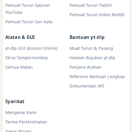
Pemuat Turun Saluran
Pemuat Turun Twitch
YouTube
Pemuat Turun Video Reddit
Pemuat Turun Sari Kata
Alatan & GUI
Bantuan yt-dlp
yt-dlp GUI (Konsol Online)
Muat Turun & Pasang
Skrip Tampermonkey
Helaian Rujukan yt-dlp
Semua Alatan
Penjana Arahan
Referensi Bantuan Lengkap
Dokumentasi API
Syarikat
Mengenai Kami
Terma Perkhidmatan
Dasar Privasi